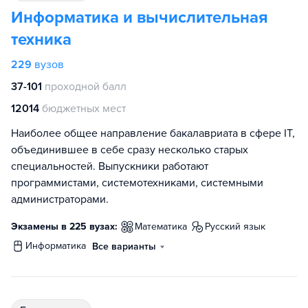
Информатика и вычислительная
техника
229
вузов
37-101
проходной балл
12014
бюджетных мест
Наиболее общее направление бакалавриата в сфере IT,
объединившее в себе сразу несколько старых
специальностей. Выпускники работают
программистами, системотехниками, системными
администраторами.
Экзамены в 225 вузах:
математика
русский язык
информатика
Все варианты