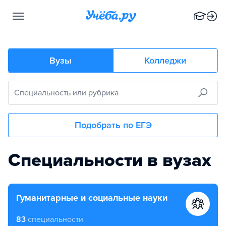
Вузы
Колледжи
Специальность или рубрика
Подобрать по ЕГЭ
Выберите предметы ЕГЭ
Специальности в вузах
гуманитарные и социальные науки
83
специальности