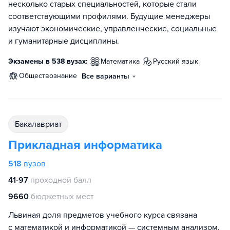
несколько старых специальностей, которые стали
соответствующими профилями. Будущие менеджеры
изучают экономические, управленческие, социальные
и гуманитарные дисциплины.
Экзамены в 538 вузах:
математика
русский язык
обществознание
Все варианты
бакалавриат
Прикладная информатика
518
вузов
41-97
проходной балл
9660
бюджетных мест
Львиная доля предметов учебного курса связана
с математикой и информатикой — системным анализом,