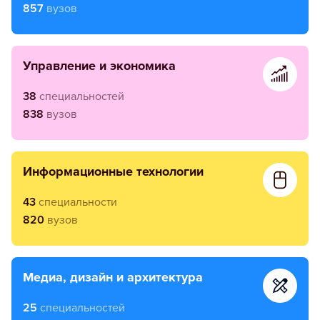
857
вузов
управление и экономика
38
специальностей
838
вузов
информационные технологии
43
специальности
820
вузов
медиа, дизайн и архитектура
25
специальностей