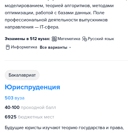
моделированием, теорией алгоритмов, методами
оптимизации, работой с базами данных. Поле
профессиональной деятельности выпускников
направления — IT-сфера.
Экзамены в 512 вузах:
математика
русский язык
информатика
Все варианты
бакалавриат
Юриспруденция
503
вуза
40-100
проходной балл
6925
бюджетных мест
Будущие юристы изучают теорию государства и права,