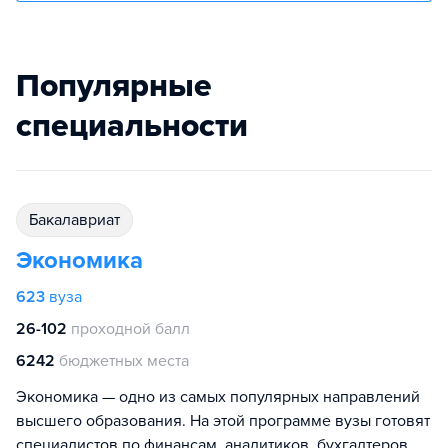
Популярные
специальности
бакалавриат
Экономика
623
вуза
26-102
проходной балл
6242
бюджетных места
Экономика — одно из самых популярных направлений
высшего образования. На этой программе вузы готовят
специалистов по финансам, аналитиков, бухгалтеров,