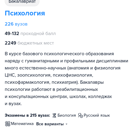
бакалавриат
Психология
226
вузов
49-132
проходной балл
2249
бюджетных мест
В курсе базового психологического образования
наряду с гуманитарными и профильными дисциплинами
много естественно-научных (анатомия и физиология
ЦНС, зоопсихология, психофизиология,
психофармакология, психиатрия). Бакалавры
психологии работают в реабилитационных
и консультационных центрах, школах, колледжах
и вузах.
Экзамены в 215 вузах:
биология
русский язык
математика
Все варианты