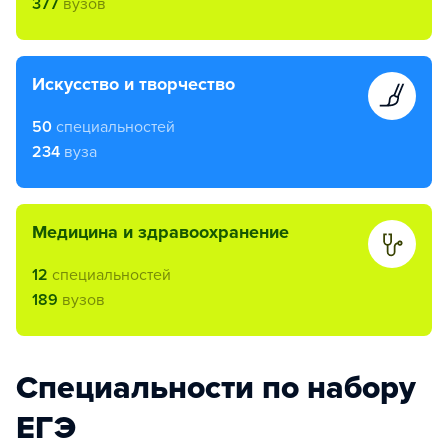
377
вузов
искусство и творчество
50
специальностей
234
вуза
медицина и здравоохранение
12
специальностей
189
вузов
Специальности по набору
ЕГЭ