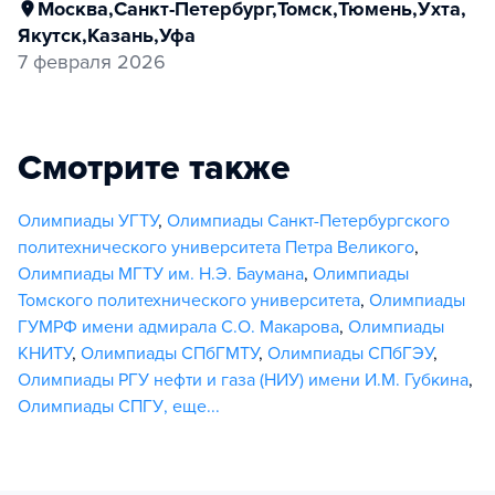
Москва
,
Санкт-Петербург
,
Томск
,
Тюмень
,
Ухта
,
Якутск
,
Казань
,
Уфа
7 февраля 2026
Смотрите также
Олимпиады УГТУ
,
Олимпиады Санкт-Петербургского
политехнического университета Петра Великого
,
Олимпиады МГТУ им. Н.Э. Баумана
,
Олимпиады
Томского политехнического университета
,
Олимпиады
ГУМРФ имени адмирала С.О. Макарова
,
Олимпиады
КНИТУ
,
Олимпиады СПбГМТУ
,
Олимпиады СПбГЭУ
,
Олимпиады РГУ нефти и газа (НИУ) имени И.М. Губкина
,
Олимпиады СПГУ
,
еще...