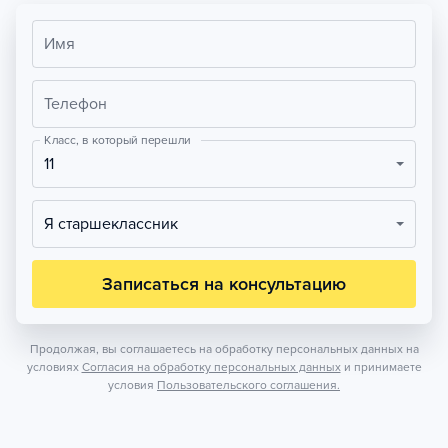
Имя
Телефон
Класс, в который перешли
11
Я старшеклассник
Записаться на консультацию
Продолжая, вы соглашаетесь на обработку персональных данных на
условиях
Согласия на обработку персональных данных
и принимаете
условия
Пользовательского соглашения.