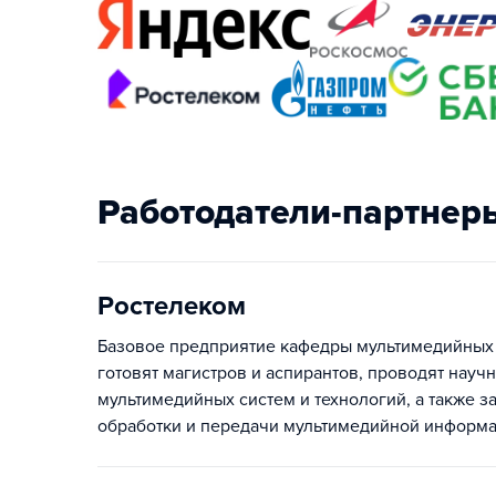
Работодатели-партнер
Ростелеком
Базовое предприятие кафедры мультимедийных
готовят магистров и аспирантов, проводят науч
мультимедийных систем и технологий, а также з
обработки и передачи мультимедийной информац