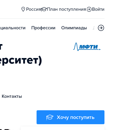
Россия
План поступления
Войти
циальности
Профессии
Олимпиады
Дни открытых д
т
рситет)
Контакты
Хочу поступить