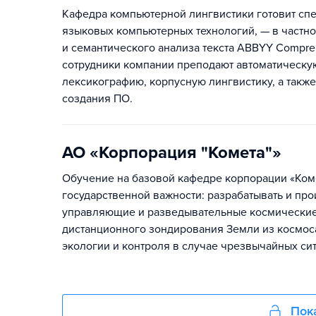
Кафедра компьютерной лингвистики готовит сп
языковых компьютерных технологий, — в частно
и семантического анализа текста ABBYY Compre
сотрудники компании преподают автоматическу
лексикографию, корпусную лингвистику, а также
создания ПО.
АО «Корпорация "Комета"»
Обучение на базовой кафедре корпорации «Коме
государственной важности: разрабатывать и пр
управляющие и разведывательные космические 
дистанционного зондирования Земли из космоса
экологии и контроля в случае чрезвычайных сит
Пок