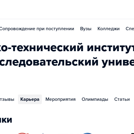
Сопровождение при поступлении
Вузы
Колледжи
Спе
о-технический институ
следовательский униве
тзывы
Карьера
Мероприятия
Олимпиады
Статьи
ики