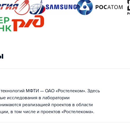
ы
 технологий МФТИ — ОАО «Ростелеком». Здесь
ные исследования в лаборатории
анимаются реализацией проектов в области
ии, в том числе и проектов «Ростелекома».