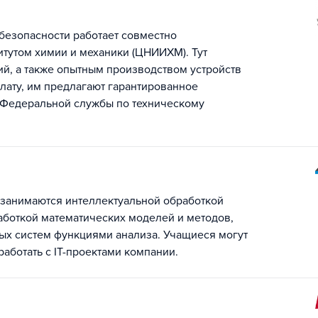
безопасности работает совместно
тутом химии и механики (ЦНИИХМ). Тут
ий, а также опытным производством устройств
лату, им предлагают гарантированное
 Федеральной службы по техническому
 занимаются интеллектуальной обработкой
аботкой математических моделей и методов,
х систем функциями анализа. Учащиеся могут
работать с IT-проектами компании.