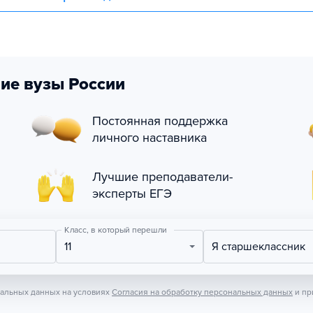
ие вузы России
Постоянная поддержка
личного наставника
Лучшие преподаватели-
эксперты ЕГЭ
Класс, в который перешли
11
Я старшеклассник
нальных данных на условиях
Согласия на обработку персональных данных
и пр