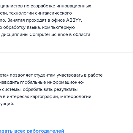
ециалистов по разработке инновационных
сти, технологии синтаксического
no. Занятия проходят в офисе ABBYY,
ю обработку языка, компьютерную
 дисциплины Computer Science в области
та» позволяет студентам участвовать в работе
оизводить глобальные информационно-
системы, обрабатывать результаты
 в интересах картографии, метеорологии,
уаций.
азать всех работодателей