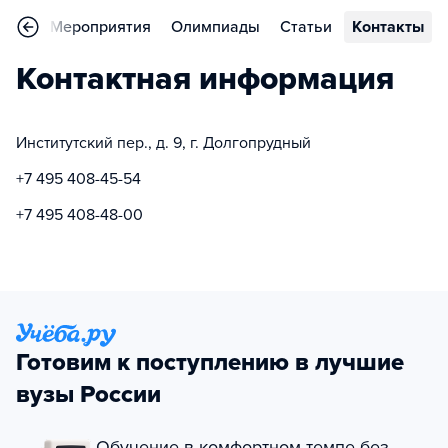
ьера
Мероприятия
Олимпиады
Статьи
Контакты
Контактная информация
Институтский пер., д. 9, г. Долгопрудный
+7 495 408-45-54
+7 495 408-48-00
Готовим к поступлению в лучшие
вузы России
Обучение в комфортном темпе без